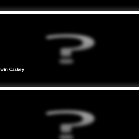
awin Caskey