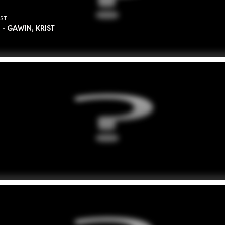
IST
e - GAWIN, KRIST