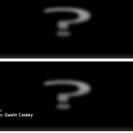
ey
r, Gawin Caskey