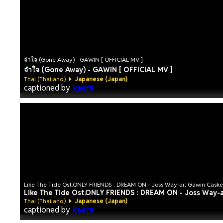
จำใจ (Gone Away) - GAWIN [ OFFICIAL MV ]
จำใจ (Gone Away) - GAWIN [ OFFICIAL MV ]
Thai (Thailand)
Japanese (Japan)
captioned by
kaeru
Like The Tide Ost.ONLY FRIENDS : DREAM ON - Joss Way-ar, Gawin Cask
Like The Tide Ost.ONLY FRIENDS : DREAM ON - Joss Way-a
Thai (Thailand)
Japanese (Japan)
captioned by
kaeru