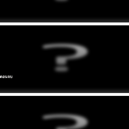
| ตอนจบ