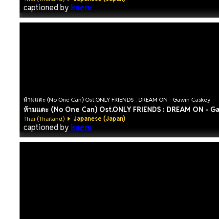
captioned by
kaeru
ห้ามแตะ (No One Can) Ost.ONLY FRIENDS : DREAM ON - Gawin Caskey
ห้ามแตะ (No One Can) Ost.ONLY FRIENDS : DREAM ON - G
Thai (Thailand)
Japanese (Japan)
captioned by
kaeru