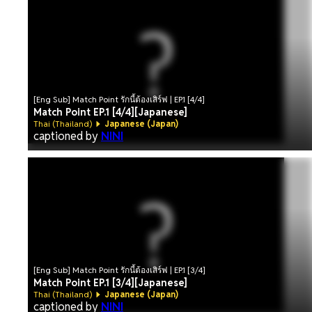
[Eng Sub] Match Point รักนี้ต้องเสิร์ฟ | EP.1 [4/4]
Match Point EP.1 [4/4][Japanese]
Thai (Thailand)
Japanese (Japan)
captioned by
NINI
[Eng Sub] Match Point รักนี้ต้องเสิร์ฟ | EP.1 [3/4]
Match Point EP.1 [3/4][Japanese]
Thai (Thailand)
Japanese (Japan)
captioned by
NINI