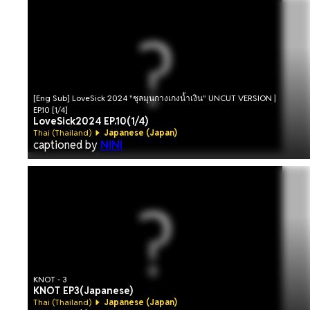
[Eng Sub] LoveSick 2024 "ชุลมุนกางเกงน้ำเงิน" UNCUT VERSION |
EP.10 [1/4]
LoveSick2024 EP.10(1/4)
Thai (Thailand)
Japanese (Japan)
captioned by
NINI
KNOT - 3
KNOT EP3(Japanese)
Thai (Thailand)
Japanese (Japan)