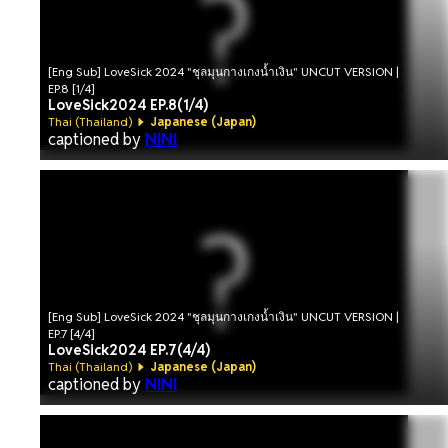
[Eng Sub] LoveSick 2024 "ชุลมุนกางเกงน้ำเงิน" UNCUT VERSION |
EP.8 [1/4]
LoveSick2024 EP.8(1/4)
Thai (Thailand)
Japanese (Japan)
captioned by
NINI
[Eng Sub] LoveSick 2024 "ชุลมุนกางเกงน้ำเงิน" UNCUT VERSION |
EP.7 [4/4]
LoveSick2024 EP.7(4/4)
Thai (Thailand)
Japanese (Japan)
captioned by
NINI