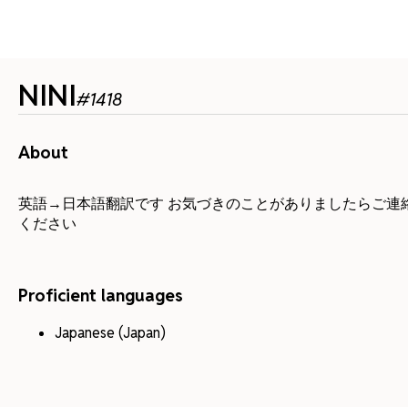
NINI
#
1418
About
英語→日本語翻訳です お気づきのことがありましたらご連
ください
Proficient languages
Japanese (Japan)