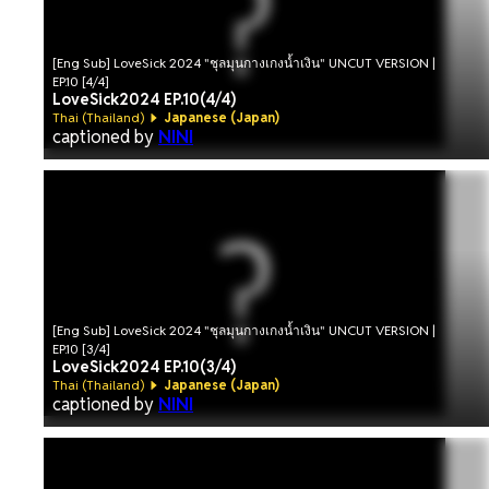
[Eng Sub] LoveSick 2024 "ชุลมุนกางเกงน้ำเงิน" UNCUT VERSION |
EP.10 [4/4]
LoveSick2024 EP.10(4/4)
Thai (Thailand)
Japanese (Japan)
captioned by
NINI
[Eng Sub] LoveSick 2024 "ชุลมุนกางเกงน้ำเงิน" UNCUT VERSION |
EP.10 [3/4]
LoveSick2024 EP.10(3/4)
Thai (Thailand)
Japanese (Japan)
captioned by
NINI