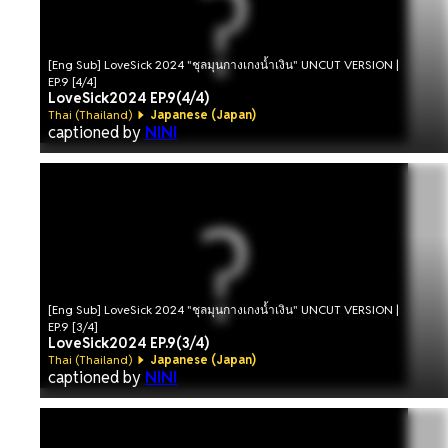
[Eng Sub] LoveSick 2024 "ชุลมุนกางเกงน้ำเงิน" UNCUT VERSION |
EP.9 [4/4]
LoveSick2024 EP.9(4/4)
Thai (Thailand)
Japanese (Japan)
captioned by
NINI
[Eng Sub] LoveSick 2024 "ชุลมุนกางเกงน้ำเงิน" UNCUT VERSION |
EP.9 [3/4]
LoveSick2024 EP.9(3/4)
Thai (Thailand)
Japanese (Japan)
captioned by
NINI