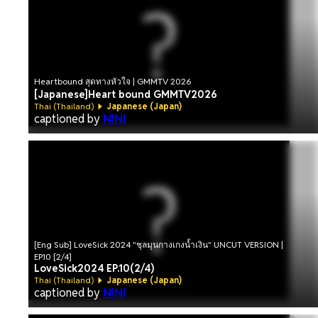
Heartbound สุดทางหัวใจ | GMMTV 2026
[Japanese]Heart bound GMMTV2026
Thai (Thailand)
Japanese (Japan)
captioned by
NINI
[Eng Sub] LoveSick 2024 "ชุลมุนกางเกงน้ำเงิน" UNCUT VERSION |
EP.10 [2/4]
LoveSick2024 EP.10(2/4)
Thai (Thailand)
Japanese (Japan)
captioned by
NINI