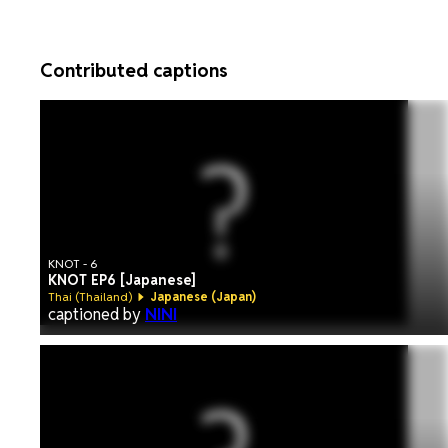
Contributed captions
KNOT - 6
KNOT EP6 [Japanese]
Thai (Thailand)
Japanese (Japan)
captioned by
NINI