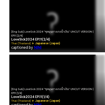
[Eng Sub] LoveSick 2024 "ชุลมุนกางเกงน้ำเงิน" UNCUT VERSION |
EP.11 [2/4]
LoveSick2024 EP.11(2/4)
Thai (Thailand)
Japanese (Japan)
captioned by
NINI
[Eng Sub] LoveSick 2024 "ชุลมุนกางเกงน้ำเงิน" UNCUT VERSION |
EP.11 [1/4]
LoveSick2024 EP.11(1/4)
Thai (Thailand)
Japanese (Japan)
captioned by
NINI