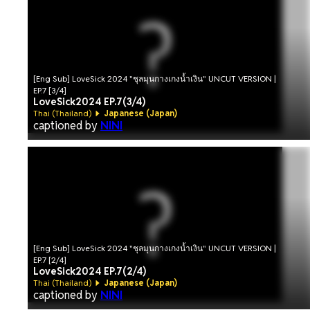
[Eng Sub] LoveSick 2024 "ชุลมุนกางเกงน้ำเงิน" UNCUT VERSION |
EP.7 [3/4]
LoveSick2024 EP.7(3/4)
Thai (Thailand)
Japanese (Japan)
captioned by
NINI
[Eng Sub] LoveSick 2024 "ชุลมุนกางเกงน้ำเงิน" UNCUT VERSION |
EP.7 [2/4]
LoveSick2024 EP.7(2/4)
Thai (Thailand)
Japanese (Japan)
captioned by
NINI