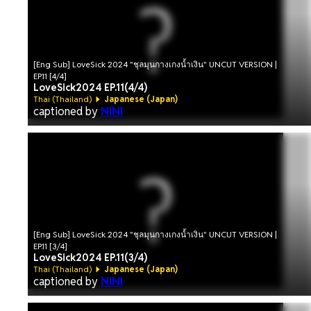
[Eng Sub] LoveSick 2024 "ชุลมุนกางเกงน้ำเงิน" UNCUT VERSION |
EP.11 [4/4]
LoveSick2024 EP.11(4/4)
Thai (Thailand)
Japanese (Japan)
captioned by
NINI
[Eng Sub] LoveSick 2024 "ชุลมุนกางเกงน้ำเงิน" UNCUT VERSION |
EP.11 [3/4]
LoveSick2024 EP.11(3/4)
Thai (Thailand)
Japanese (Japan)
captioned by
NINI