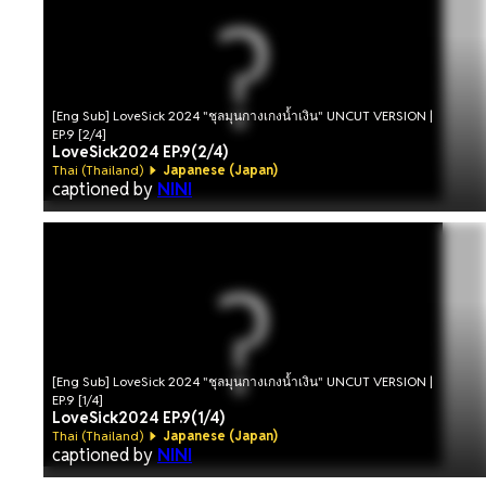
[Eng Sub] LoveSick 2024 "ชุลมุนกางเกงน้ำเงิน" UNCUT VERSION |
EP.9 [2/4]
LoveSick2024 EP.9(2/4)
Thai (Thailand)
Japanese (Japan)
captioned by
NINI
[Eng Sub] LoveSick 2024 "ชุลมุนกางเกงน้ำเงิน" UNCUT VERSION |
EP.9 [1/4]
LoveSick2024 EP.9(1/4)
Thai (Thailand)
Japanese (Japan)
captioned by
NINI